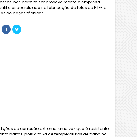
essos, nos permite ser provavelmente a empresa
sátil e especializada na fabricação de foles de PTFE e
ipos de peças técnicas.
dições de corrosão extrema, uma vez que é resistente
anto baixas, pois a faixa de temperaturas de trabalho