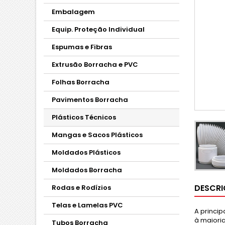
Embalagem
Equip. Proteção Individual
Espumas e Fibras
Extrusão Borracha e PVC
Folhas Borracha
Pavimentos Borracha
Plásticos Técnicos
Mangas e Sacos Plásticos
Moldados Plásticos
Moldados Borracha
DESCR
Rodas e Rodízios
Telas e Lamelas PVC
A princi
à maioria
Tubos Borracha