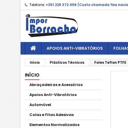
Telefone:
+351 229 372 456 (Custo chamada fixa naci
APOIOS ANTI-VIBRATÓRIOS
FOLHA
Início
Plásticos Técnicos
Foles Teflon PTFE
INÍCIO
Abraçadeiras e Acessórios
Apoios Anti-Vibratórios
Automóvel
Colas e Fitas Adesivas
Elementos Normalizados