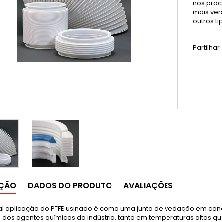
nos proc
mais ver
outros t
Partilhar
IÇÃO
DADOS DO PRODUTO
AVALIAÇÕES
pal aplicação do PTFE usinado é como uma junta de vedação em con
 dos agentes químicos da indústria, tanto em temperaturas altas qu