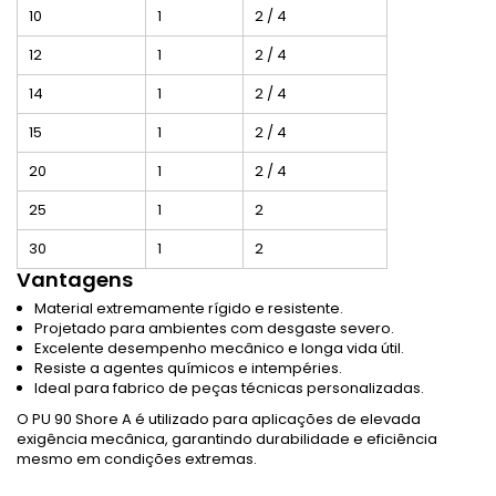
10
1
2 / 4
12
1
2 / 4
14
1
2 / 4
15
1
2 / 4
20
1
2 / 4
25
1
2
30
1
2
Vantagens
Material extremamente rígido e resistente.
Projetado para ambientes com desgaste severo.
Excelente desempenho mecânico e longa vida útil.
Resiste a agentes químicos e intempéries.
Ideal para fabrico de peças técnicas personalizadas.
O PU 90 Shore A é utilizado para aplicações de elevada
exigência mecânica, garantindo durabilidade e eficiência
mesmo em condições extremas.