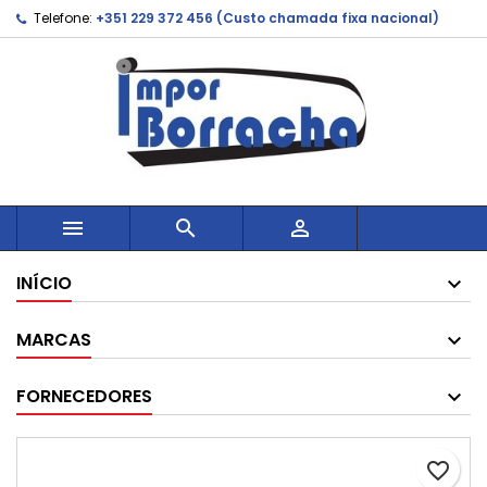
Telefone:
+351 229 372 456 (Custo chamada fixa nacional)



INÍCIO
MARCAS
FORNECEDORES
favorite_border