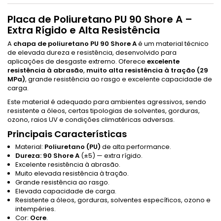
Placa de Poliuretano PU 90 Shore A –
Extra Rígido e Alta Resistência
A
chapa de poliuretano PU 90 Shore A
é um material técnico
de elevada dureza e resistência, desenvolvido para
aplicações de desgaste extremo. Oferece
excelente
resistência à abrasão
,
muito alta resistência à tração (29
MPa)
, grande resistência ao rasgo e excelente capacidade de
carga.
Este material é adequado para ambientes agressivos, sendo
resistente a óleos, certas tipologias de solventes, gorduras,
ozono, raios UV e condições climatéricas adversas.
Principais Características
Material:
Poliuretano (PU)
de alta performance.
Dureza: 90 Shore A
(±5) — extra rígido.
Excelente resistência à abrasão.
Muito elevada resistência à tração.
Grande resistência ao rasgo.
Elevada capacidade de carga.
Resistente a óleos, gorduras, solventes específicos, ozono e
intempéries.
Cor:
Ocre
.