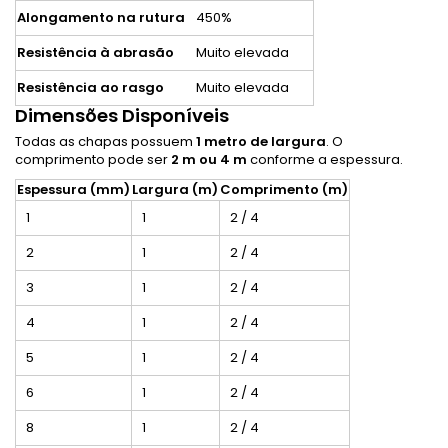
Alongamento na rutura
450%
Resistência à abrasão
Muito elevada
Resistência ao rasgo
Muito elevada
Dimensões Disponíveis
Todas as chapas possuem
1 metro de largura
. O
comprimento pode ser
2 m ou 4 m
conforme a espessura.
Espessura (mm)
Largura (m)
Comprimento (m)
1
1
2 / 4
2
1
2 / 4
3
1
2 / 4
4
1
2 / 4
5
1
2 / 4
6
1
2 / 4
8
1
2 / 4