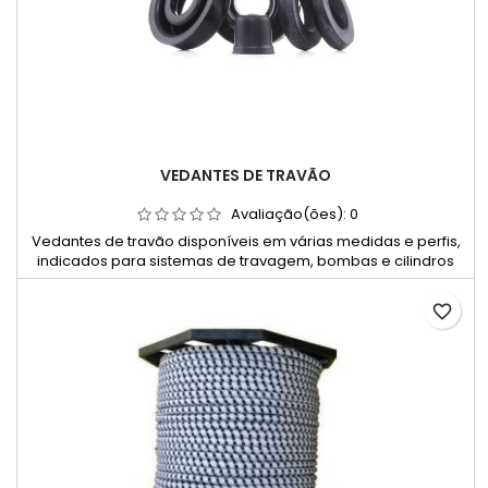
VEDANTES DE TRAVÃO
Avaliação(ões):
0
Vedantes de travão disponíveis em várias medidas e perfis,
indicados para sistemas de travagem, bombas e cilindros
hidráulicos.
favorite_border