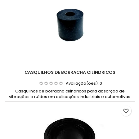
CASQUILHOS DE BORRACHA CILÍNDRICOS
Avaliação(ões):
0
Casquilhos de borracha cilíndricos para absorção de
vibrações e ruídos em aplicações industriais e automotivas.
favorite_border