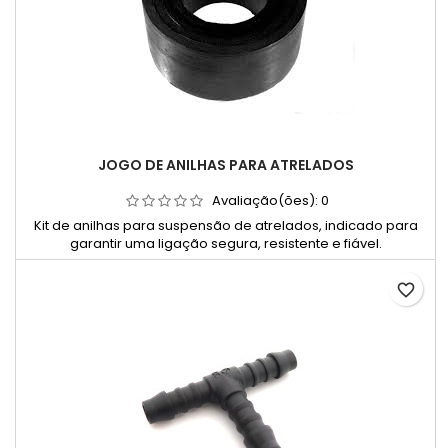
JOGO DE ANILHAS PARA ATRELADOS
Avaliação(ões):
0
Kit de anilhas para suspensão de atrelados, indicado para
garantir uma ligação segura, resistente e fiável.
favorite_border