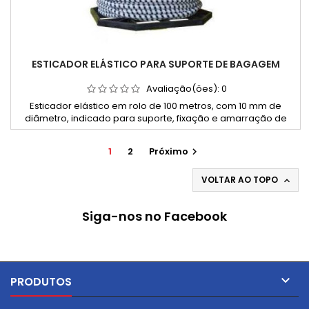
ESTICADOR ELÁSTICO PARA SUPORTE DE BAGAGEM
Avaliação(ões):
0
Esticador elástico em rolo de 100 metros, com 10 mm de
diâmetro, indicado para suporte, fixação e amarração de
bagagem.
1
2
Próximo

VOLTAR AO TOPO

Siga-nos no Facebook

PRODUTOS