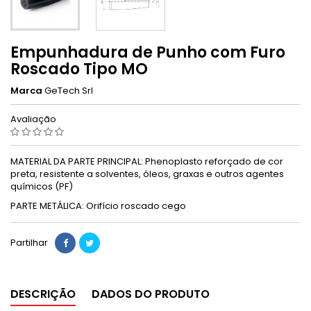
Empunhadura de Punho com Furo
Roscado Tipo MO
Marca
GeTech Srl
Avaliação
MATERIAL DA PARTE PRINCIPAL: Phenoplasto reforçado de cor
preta, resistente a solventes, óleos, graxas e outros agentes
químicos (PF)
PARTE METÁLICA: Orifício roscado cego
Partilhar
DESCRIÇÃO
DADOS DO PRODUTO