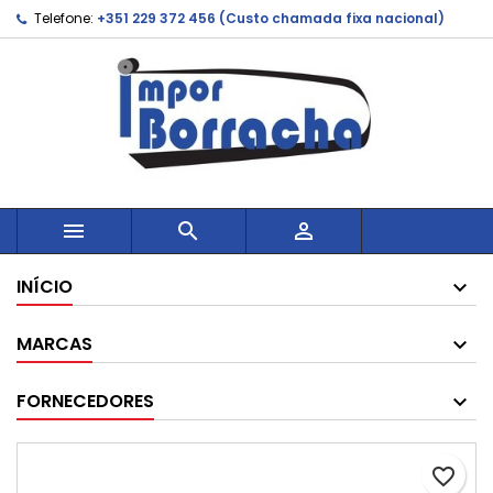
Telefone:
+351 229 372 456 (Custo chamada fixa nacional)



INÍCIO
MARCAS
FORNECEDORES
favorite_border