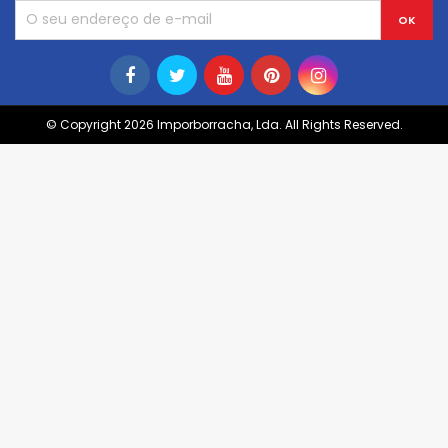
© Copyright 2026 Imporborracha, Lda. All Rights Reserved.