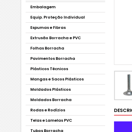
Embalagem
Equip. Proteção Individual
Espumas e Fibras
Extrusão Borracha e PVC
Folhas Borracha
Pavimentos Borracha
Plásticos Técnicos
Mangas e Sacos Plásticos
Moldados Plásticos
Moldados Borracha
DESCR
Rodas e Rodízios
Telas e Lamelas PVC
Tubos Borracha