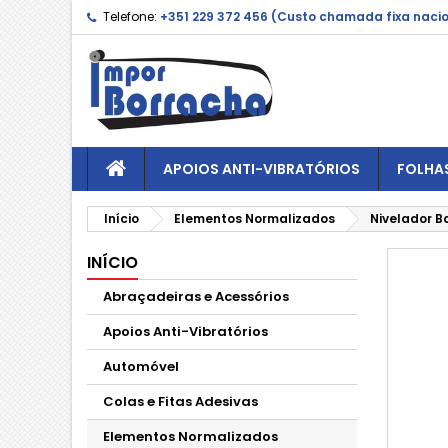
Telefone:
+351 229 372 456 (Custo chamada fixa naci
APOIOS ANTI-VIBRATÓRIOS
FOLHA
Início
Elementos Normalizados
Nivelador B
INÍCIO
Abraçadeiras e Acessórios
Apoios Anti-Vibratórios
Automóvel
Colas e Fitas Adesivas
Elementos Normalizados