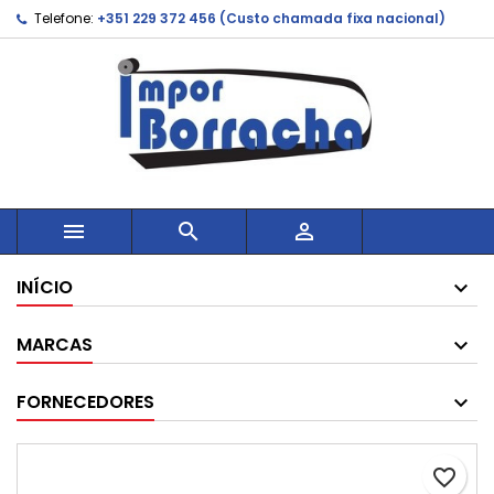
Telefone:
+351 229 372 456 (Custo chamada fixa nacional)



INÍCIO
MARCAS
FORNECEDORES
favorite_border