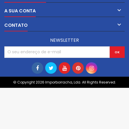

A SUA CONTA

CONTATO
NEWSLETTER
© Copyright 2026 Imporborracha, Lda. All Rights Reserved.