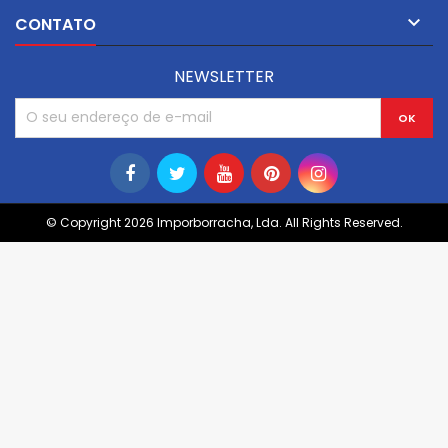

CONTATO
NEWSLETTER
© Copyright 2026 Imporborracha, Lda. All Rights Reserved.