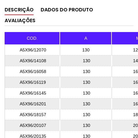
DESCRIÇÃO
DADOS DO PRODUTO
AVALIAÇÕES
COD.
A
A5X96/12070
130
12
A5X96/14108
130
14
A5X96/16058
130
16
A5X96/16119
130
16
A5X96/16145
130
16
A5X96/16201
130
16
A5X96/18157
130
18
A5X96/20107
130
20
A5X96/20135
130
20