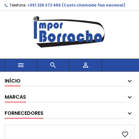
Telefone:
+351 229 372 456 (Custo chamada fixa nacional)



INÍCIO
MARCAS
FORNECEDORES
favorite_border