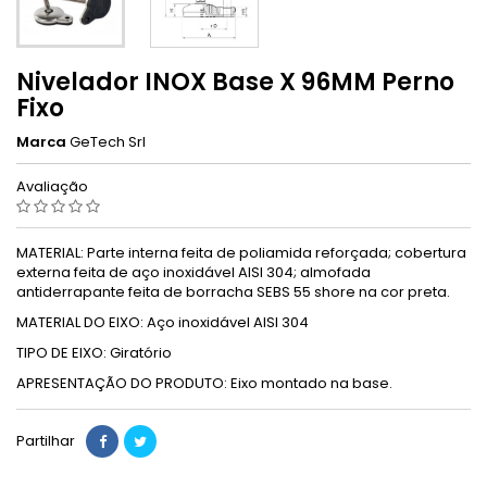
Nivelador INOX Base X 96MM Perno
Fixo
Marca
GeTech Srl
Avaliação
MATERIAL: Parte interna feita de poliamida reforçada; cobertura
externa feita de aço inoxidável AISI 304; almofada
antiderrapante feita de borracha SEBS 55 shore na cor preta.
MATERIAL DO EIXO: Aço inoxidável AISI 304
TIPO DE EIXO: Giratório
APRESENTAÇÃO DO PRODUTO: Eixo montado na base.
Partilhar