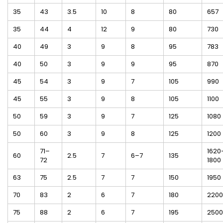
35
43
3.5
10
8
80
657
35
44
4
12
9
80
730
40
49
3
9
8
95
783
40
50
3
9
9
95
870
45
54
3
9
7
105
990
45
55
3
9
8
105
1100
50
59
3
9
7
125
1080
50
60
3
9
8
125
1200
71–
1620
60
2.5
7
6–7
135
72
1800
63
75
2.5
7
7
150
1950
70
83
2
6
7
180
2200
75
88
2
6
7
195
2500