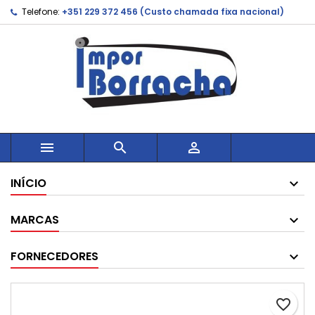
Telefone:
+351 229 372 456 (Custo chamada fixa nacional)



INÍCIO
MARCAS
FORNECEDORES
favorite_border