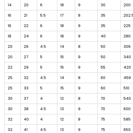
14
20
6
18
9
30
200
16
21
5.5
17
8
35
202.
16
22
6
18
9
35
225
18
24
6
18
9
40
280
20
26
4.5
14
8
50
306
20
27
5
15
9
50
340
22
29
5
15
9
55
420
25
32
4.5
14
8
60
459
25
33
5
15
9
60
510
30
37
4
12
8
70
540
30
38
4.5
13
9
70
600
32
40
4
12
8
75
585
32
41
4.5
13
9
75
650