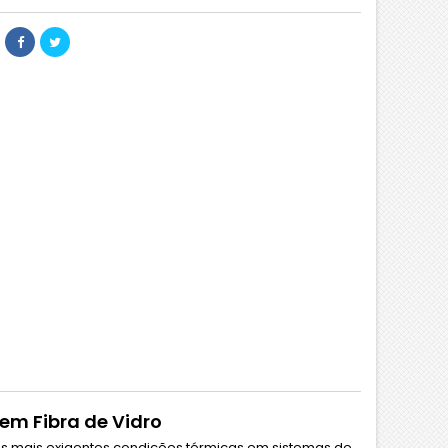
em Fibra de Vidro
às mais exigentes condições térmicas em sistemas de