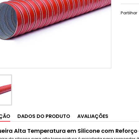
Partilhar
IÇÃO
DADOS DO PRODUTO
AVALIAÇÕES
ira Alta Temperatura em Silicone com Reforço 
ira de silicone para alta temperatura é projetada para responder 