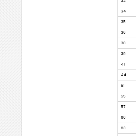
32
34
35
36
38
39
41
44
51
55
57
60
63