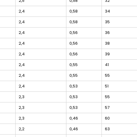
2,5
0,58
32
2,4
0,58
34
2,4
0,58
35
2,4
0,56
36
2,4
0,56
38
2,4
0,56
39
2,4
0,55
41
2,4
0,55
55
2,4
0,53
51
2,3
0,53
55
2,3
0,53
57
2,3
0,46
60
2,2
0,46
63