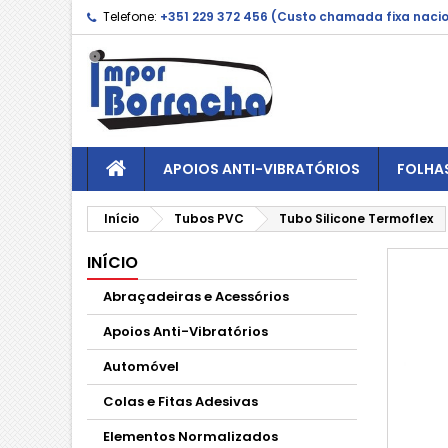
Telefone:
+351 229 372 456 (Custo chamada fixa naci
APOIOS ANTI-VIBRATÓRIOS
FOLHA
Início
Tubos PVC
Tubo Silicone Termoflex
INÍCIO
Abraçadeiras e Acessórios
Apoios Anti-Vibratórios
Automóvel
Colas e Fitas Adesivas
Elementos Normalizados