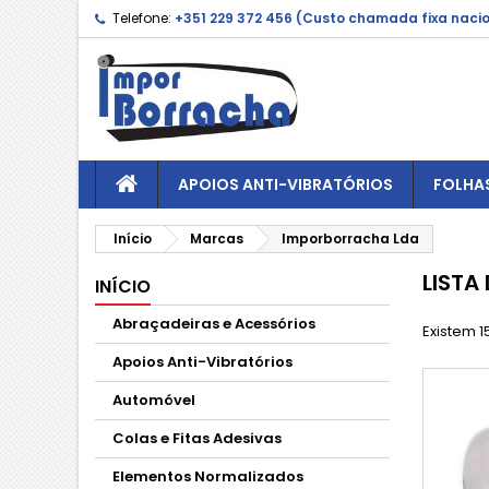
Telefone:
+351 229 372 456 (Custo chamada fixa naci
APOIOS ANTI-VIBRATÓRIOS
FOLHA
Início
Marcas
Imporborracha Lda
LISTA
INÍCIO
Abraçadeiras e Acessórios
Existem 1
Apoios Anti-Vibratórios
Automóvel
Colas e Fitas Adesivas
Elementos Normalizados