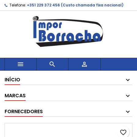
Telefone:
+351 229 372 456 (Custo chamada fixa nacional)



INÍCIO
MARCAS
FORNECEDORES
favorite_border