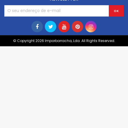
© Copyright 2026 Imporborracha, Lda. All Rights Reserved.