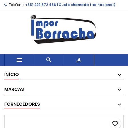
Telefone:
+351 229 372 456 (Custo chamada fixa nacional)



INÍCIO
MARCAS
FORNECEDORES
favorite_border