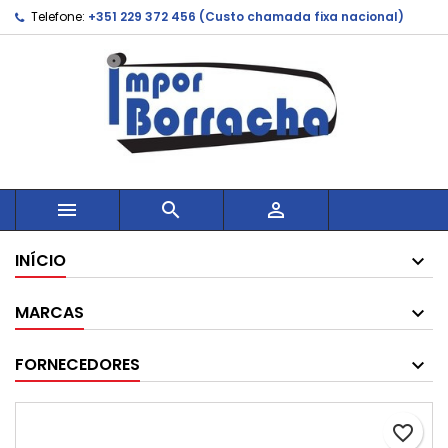
Telefone:
+351 229 372 456 (Custo chamada fixa nacional)



INÍCIO
MARCAS
FORNECEDORES
favorite_border