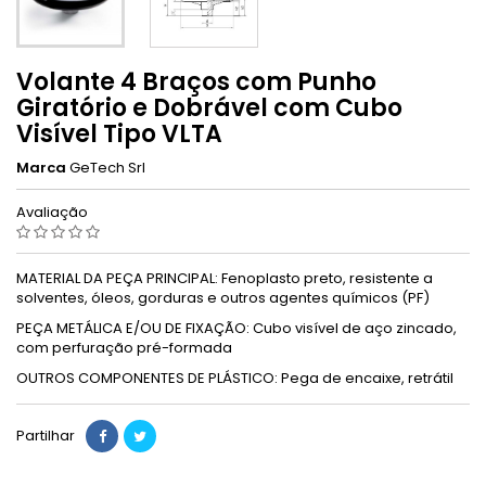
Volante 4 Braços com Punho
Giratório e Dobrável com Cubo
Visível Tipo VLTA
Marca
GeTech Srl
Avaliação
MATERIAL DA PEÇA PRINCIPAL: Fenoplasto preto, resistente a
solventes, óleos, gorduras e outros agentes químicos (PF)
PEÇA METÁLICA E/OU DE FIXAÇÃO: Cubo visível de aço zincado,
com perfuração pré-formada
OUTROS COMPONENTES DE PLÁSTICO: Pega de encaixe, retrátil
Partilhar