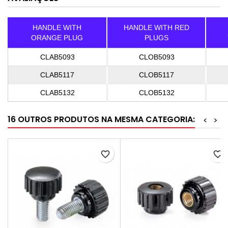
HANDLE WITH
HANDLE WITH RED
ORANGE PLUG
PLUGS
CLAB5093
CLOB5093
CLAB5117
CLOB5117
CLAB5132
CLOB5132
16 OUTROS PRODUTOS NA MESMA CATEGORIA:
<
>
favorite_border
favorite_border