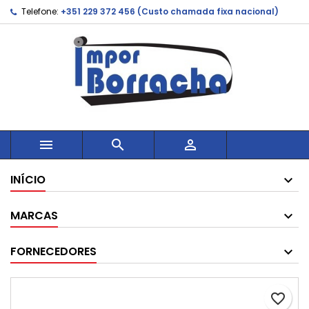
Telefone:
+351 229 372 456 (Custo chamada fixa nacional)



INÍCIO
MARCAS
FORNECEDORES
favorite_border