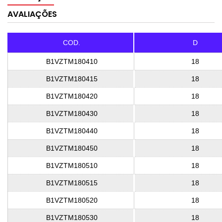
AVALIAÇÕES
COD.
D
B1VZTM180410
18
B1VZTM180415
18
B1VZTM180420
18
B1VZTM180430
18
B1VZTM180440
18
B1VZTM180450
18
B1VZTM180510
18
B1VZTM180515
18
B1VZTM180520
18
B1VZTM180530
18