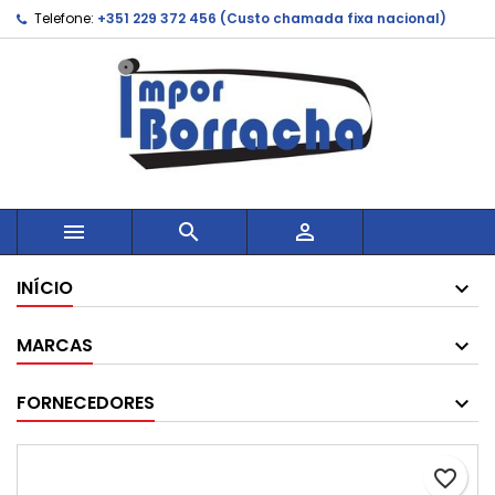
Telefone:
+351 229 372 456 (Custo chamada fixa nacional)



INÍCIO
MARCAS
FORNECEDORES
favorite_border