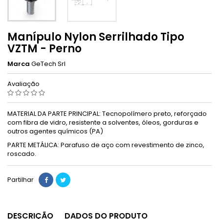
Manípulo Nylon Serrilhado Tipo
VZTM - Perno
Marca
GeTech Srl
Avaliação
MATERIAL DA PARTE PRINCIPAL: Tecnopolímero preto, reforçado
com fibra de vidro, resistente a solventes, óleos, gorduras e
outros agentes químicos (PA)
PARTE METÁLICA: Parafuso de aço com revestimento de zinco,
roscado.
Partilhar
DESCRIÇÃO
DADOS DO PRODUTO