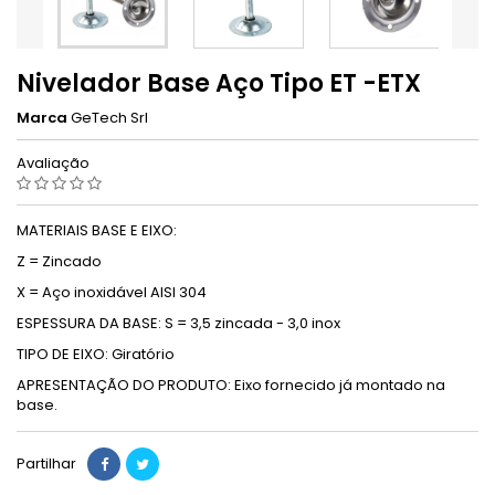
Nivelador Base Aço Tipo ET -ETX
Marca
GeTech Srl
Avaliação
MATERIAIS BASE E EIXO:
Z = Zincado
X = Aço inoxidável AISI 304
ESPESSURA DA BASE: S = 3,5 zincada - 3,0 inox
TIPO DE EIXO: Giratório
APRESENTAÇÃO DO PRODUTO: Eixo fornecido já montado na
base.
Partilhar