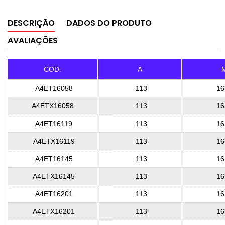
DESCRIÇÃO
DADOS DO PRODUTO
AVALIAÇÕES
COD.
A
A4ET16058
113
16
A4ETX16058
113
16
A4ET16119
113
16
A4ETX16119
113
16
A4ET16145
113
16
A4ETX16145
113
16
A4ET16201
113
16
A4ETX16201
113
16