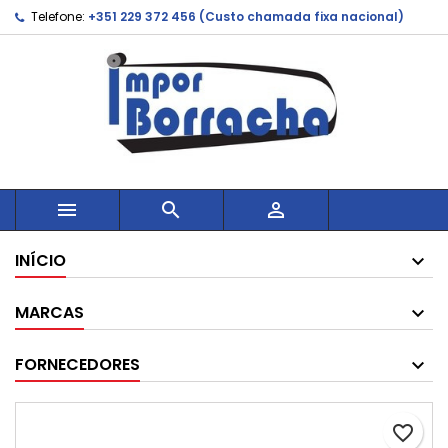
Telefone:
+351 229 372 456 (Custo chamada fixa nacional)



INÍCIO
MARCAS
FORNECEDORES
favorite_border