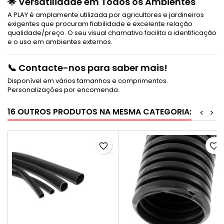
🌟
Versatilidade em Todos os Ambientes
A PLAY é amplamente utilizada por agricultores e jardineiros
exigentes que procuram fiabilidade e excelente relação
qualidade/preço. O seu visual chamativo facilita a identificação
e o uso em ambientes externos.
📞
Contacte-nos para saber mais!
Disponível em vários tamanhos e comprimentos.
Personalizações por encomenda.
16 OUTROS PRODUTOS NA MESMA CATEGORIA:
<
>
favorite_border
favorite_border