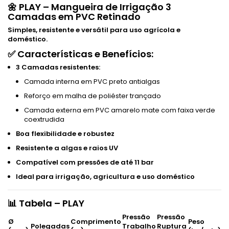
🌼
PLAY – Mangueira de Irrigação 3
Camadas em PVC Retinado
Simples, resistente e versátil para uso agrícola e
doméstico.
✅
Características e Benefícios:
3 Camadas resistentes:
Camada interna em PVC preto antialgas
Reforço em malha de poliéster trançado
Camada externa em PVC amarelo mate com faixa verde
coextrudida
Boa flexibilidade e robustez
Resistente a algas e raios UV
Compatível com pressões de até 11 bar
Ideal para irrigação, agricultura e uso doméstico
📊
Tabela – PLAY
Pressão
Pressão
Ø
Comprimento
Peso
Polegadas
Trabalho
Ruptura