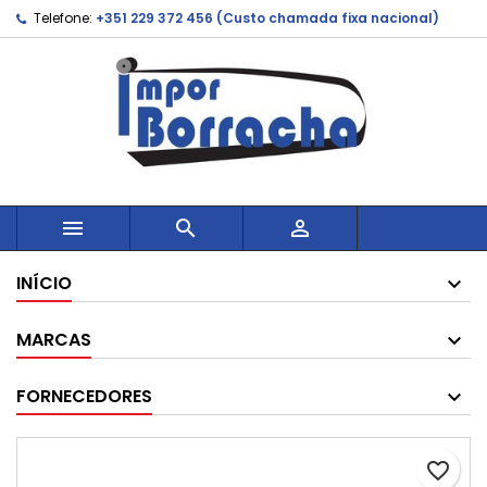
Telefone:
+351 229 372 456 (Custo chamada fixa nacional)



INÍCIO
MARCAS
FORNECEDORES
favorite_border