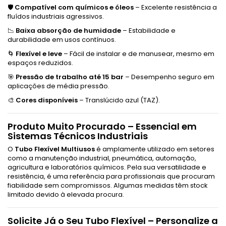
🛡️
Compatível com químicos e óleos
– Excelente resistência a
fluídos industriais agressivos.
📉
Baixa absorção de humidade
– Estabilidade e
durabilidade em usos contínuos.
🌀
Flexível e leve
– Fácil de instalar e de manusear, mesmo em
espaços reduzidos.
🎯
Pressão de trabalho até 15 bar
– Desempenho seguro em
aplicações de média pressão.
🎨
Cores disponíveis
– Translúcido azul (TAZ).
Produto Muito Procurado – Essencial em
Sistemas Técnicos Industriais
O
Tubo Flexível Multiusos
é amplamente utilizado em setores
como a manutenção industrial, pneumática, automação,
agricultura e laboratórios químicos. Pela sua versatilidade e
resistência, é uma referência para profissionais que procuram
fiabilidade sem compromissos. Algumas medidas têm stock
limitado devido à elevada procura.
Solicite Já o Seu Tubo Flexível – Personalize a