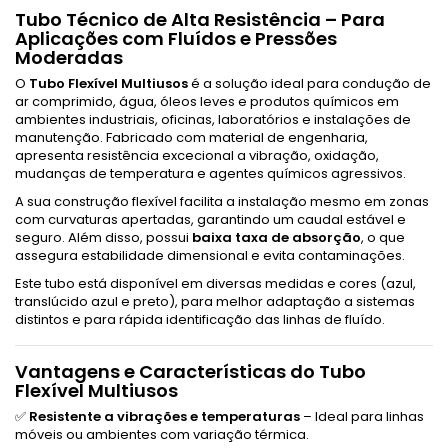
Tubo Técnico de Alta Resistência – Para
Aplicações com Fluídos e Pressões
Moderadas
O
Tubo Flexível Multiusos
é a solução ideal para condução de
ar comprimido, água, óleos leves e produtos químicos em
ambientes industriais, oficinas, laboratórios e instalações de
manutenção. Fabricado com material de engenharia,
apresenta resistência excecional a vibração, oxidação,
mudanças de temperatura e agentes químicos agressivos.
A sua construção flexível facilita a instalação mesmo em zonas
com curvaturas apertadas, garantindo um caudal estável e
seguro. Além disso, possui
baixa taxa de absorção
, o que
assegura estabilidade dimensional e evita contaminações.
Este tubo está disponível em diversas medidas e cores (azul,
translúcido azul e preto), para melhor adaptação a sistemas
distintos e para rápida identificação das linhas de fluído.
Vantagens e Características do Tubo
Flexível Multiusos
✅
Resistente a vibrações e temperaturas
– Ideal para linhas
móveis ou ambientes com variação térmica.