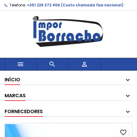
Telefone:
+351 229 372 456 (Custo chamada fixa nacional)



INÍCIO
MARCAS
FORNECEDORES
favorite_border