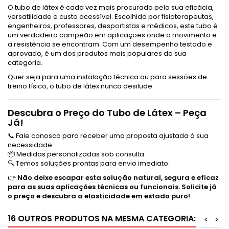
O tubo de látex é cada vez mais procurado pela sua eficácia,
versatilidade e custo acessível. Escolhido por fisioterapeutas,
engenheiros, professores, desportistas e médicos, este tubo é
um verdadeiro campeão em aplicações onde o movimento e
a resistência se encontram. Com um desempenho testado e
aprovado, é um dos produtos mais populares da sua
categoria.
Quer seja para uma instalação técnica ou para sessões de
treino físico, o tubo de látex nunca desilude.
Descubra o Preço do Tubo de Látex – Peça
Já!
📞 Fale conosco para receber uma proposta ajustada à sua
necessidade.
📦 Medidas personalizadas sob consulta.
🔍 Temos soluções prontas para envio imediato.
👉
Não deixe escapar esta solução natural, segura e eficaz
para as suas aplicações técnicas ou funcionais. Solicite já
o preço e descubra a elasticidade em estado puro!
16 OUTROS PRODUTOS NA MESMA CATEGORIA:
<
>