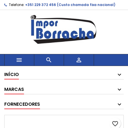
Telefone:
+351 229 372 456 (Custo chamada fixa nacional)



INÍCIO
MARCAS
FORNECEDORES
favorite_border