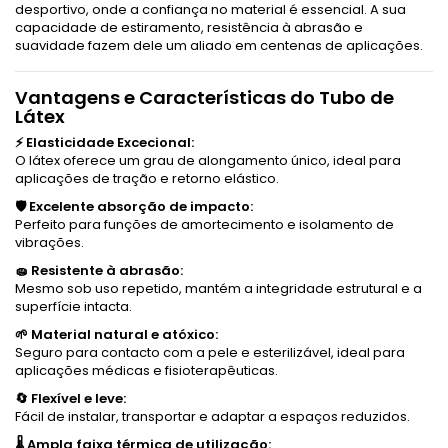
desportivo, onde a confiança no material é essencial. A sua
capacidade de estiramento, resistência à abrasão e
suavidade fazem dele um aliado em centenas de aplicações.
Vantagens e Características do Tubo de
Látex
⚡ Elasticidade Excecional:
O látex oferece um grau de alongamento único, ideal para
aplicações de tração e retorno elástico.
🛡️ Excelente absorção de impacto:
Perfeito para funções de amortecimento e isolamento de
vibrações.
🧽 Resistente à abrasão:
Mesmo sob uso repetido, mantém a integridade estrutural e a
superfície intacta.
🌱 Material natural e atóxico:
Seguro para contacto com a pele e esterilizável, ideal para
aplicações médicas e fisioterapêuticas.
🔄 Flexível e leve:
Fácil de instalar, transportar e adaptar a espaços reduzidos.
🌡️ Ampla faixa térmica de utilização: