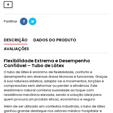
4
Partilhar
DESCRIÇÃO
DADOS DO PRODUTO
AVALIAÇÕES
Flexibilidade Extrema e Desempenho
Confiável – Tubo de Látex
O tubo de látex é sinónimo de flexibilidade, conforto e
desempenho em diversas áreas técnicas e funcionais. Graças
à sua natureza elástica, adapta-se a movimentos, torções e
compressões sem deformar ou perder a eficiência. Este
elastómero natural combina suavidade ao toque com
resistência mecânica elevada, sendo a solução ideal para
quem procura um produto eficaz, económico e seguro.
Além de ser utilizado em contextos industriais, o tubo de látex
ganhou grande destaque nos setores médico-hospitalar e