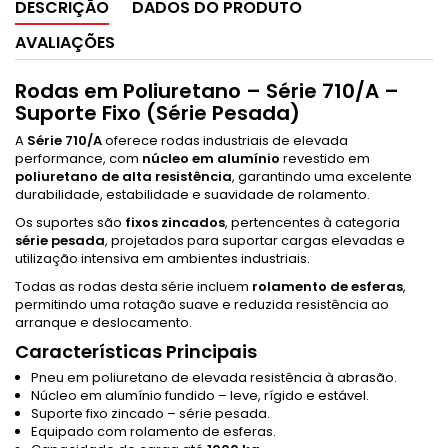
DESCRIÇÃO
DADOS DO PRODUTO
AVALIAÇÕES
Rodas em Poliuretano – Série 710/A –
Suporte Fixo (Série Pesada)
A
Série 710/A
oferece rodas industriais de elevada
performance, com
núcleo em alumínio
revestido em
poliuretano de alta resistência
, garantindo uma excelente
durabilidade, estabilidade e suavidade de rolamento.
Os suportes são
fixos zincados
, pertencentes à categoria
série pesada
, projetados para suportar cargas elevadas e
utilização intensiva em ambientes industriais.
Todas as rodas desta série incluem
rolamento de esferas
,
permitindo uma rotação suave e reduzida resistência ao
arranque e deslocamento.
Características Principais
Pneu em poliuretano de elevada resistência à abrasão.
Núcleo em alumínio fundido – leve, rígido e estável.
Suporte fixo zincado – série pesada.
Equipado com rolamento de esferas.