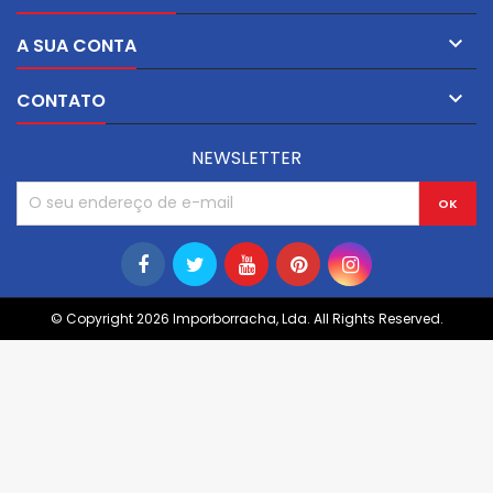

A SUA CONTA

CONTATO
NEWSLETTER
© Copyright 2026 Imporborracha, Lda. All Rights Reserved.