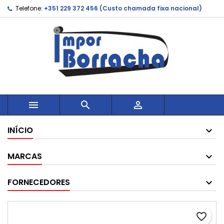
Telefone:
+351 229 372 456 (Custo chamada fixa nacional)



INÍCIO
MARCAS
FORNECEDORES
favorite_border