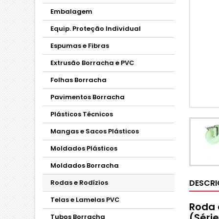
Embalagem
Equip. Proteção Individual
Espumas e Fibras
Extrusão Borracha e PVC
Folhas Borracha
Pavimentos Borracha
Plásticos Técnicos
Mangas e Sacos Plásticos
Moldados Plásticos
Moldados Borracha
DESCR
Rodas e Rodízios
Telas e Lamelas PVC
Roda 
(Séri
Tubos Borracha