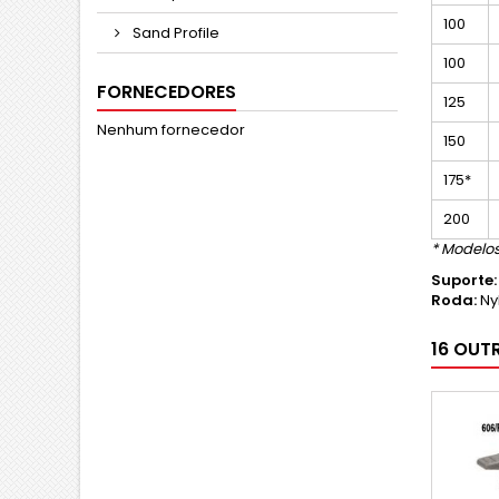
100
Sand Profile
100
FORNECEDORES
125
Nenhum fornecedor
150
175*
200
* Modelo
Suporte:
Roda:
Ny
16 OUT