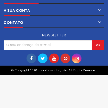

A SUA CONTA

CONTATO
NEWSLETTER
© Copyright 2026 Imporborracha, Lda. All Rights Reserved.