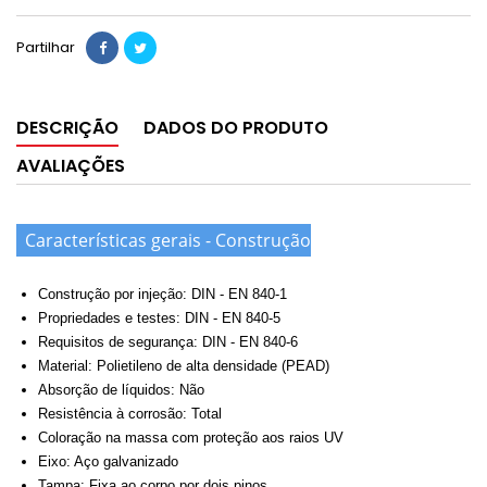
Partilhar
DESCRIÇÃO
DADOS DO PRODUTO
AVALIAÇÕES
Características gerais - Construção
Construção por injeção: DIN - EN 840-1
Propriedades e testes: DIN - EN 840-5
Requisitos de segurança: DIN - EN 840-6
Material: Polietileno de alta densidade (PEAD)
Absorção de líquidos: Não
Resistência à corrosão: Total
Coloração na massa com proteção aos raios UV
Eixo: Aço galvanizado
Tampa: Fixa ao corpo por dois pinos