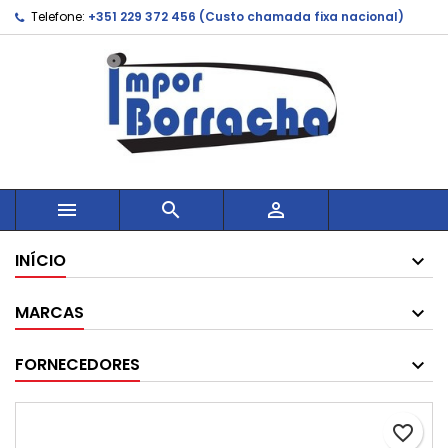
Telefone:
+351 229 372 456 (Custo chamada fixa nacional)



INÍCIO
MARCAS
FORNECEDORES
favorite_border