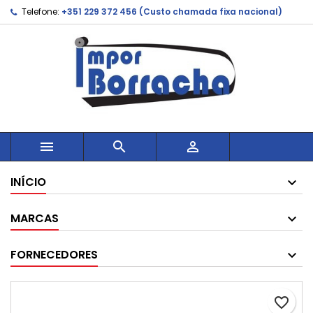
Telefone:
+351 229 372 456 (Custo chamada fixa nacional)



INÍCIO
MARCAS
FORNECEDORES
favorite_border