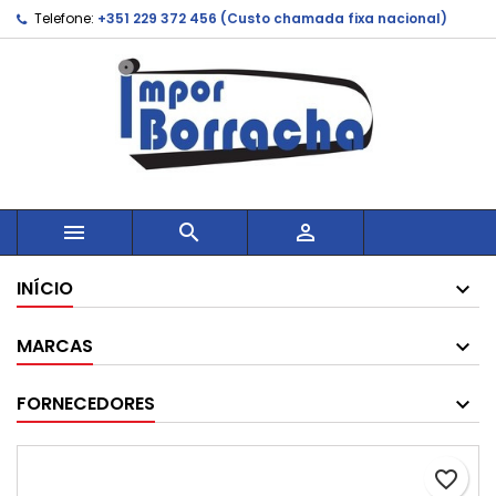
Telefone:
+351 229 372 456 (Custo chamada fixa nacional)



INÍCIO
MARCAS
FORNECEDORES
favorite_border