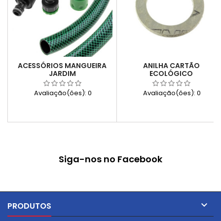
ACESSÓRIOS MANGUEIRA
ANILHA CARTÃO
JARDIM
ECOLÓGICO
Avaliação(ões):
0
Avaliação(ões):
0
Siga-nos no Facebook

PRODUTOS