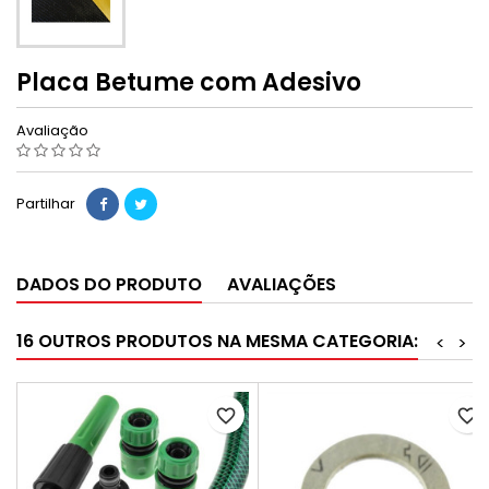
Placa Betume com Adesivo
Avaliação
Partilhar
DADOS DO PRODUTO
AVALIAÇÕES
16 OUTROS PRODUTOS NA MESMA CATEGORIA:
<
>
favorite_border
favorite_border