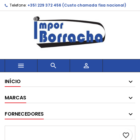
Telefone:
+351 229 372 456 (Custo chamada fixa nacional)



INÍCIO
MARCAS
FORNECEDORES
favorite_border