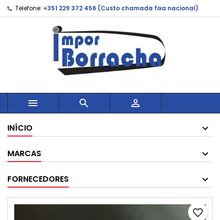
Telefone:
+351 229 372 456 (Custo chamada fixa nacional)



INÍCIO
MARCAS
FORNECEDORES
favorite_border