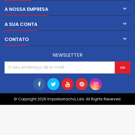

A NOSSA EMPRESA

A SUA CONTA

CONTATO
NEWSLETTER
© Copyright 2026 Imporborracha, Lda. All Rights Reserved.