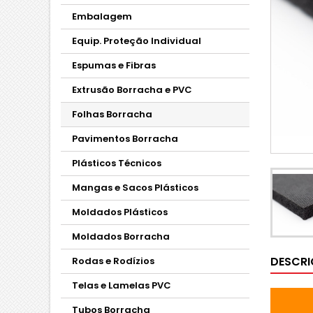
Embalagem
Equip. Proteção Individual
Espumas e Fibras
Extrusão Borracha e PVC
Folhas Borracha
Pavimentos Borracha
Plásticos Técnicos
Mangas e Sacos Plásticos
Moldados Plásticos
Moldados Borracha
DESCR
Rodas e Rodízios
Telas e Lamelas PVC
Tubos Borracha