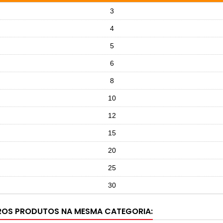
3
4
5
6
8
10
12
15
20
25
30
ROS PRODUTOS NA MESMA CATEGORIA: