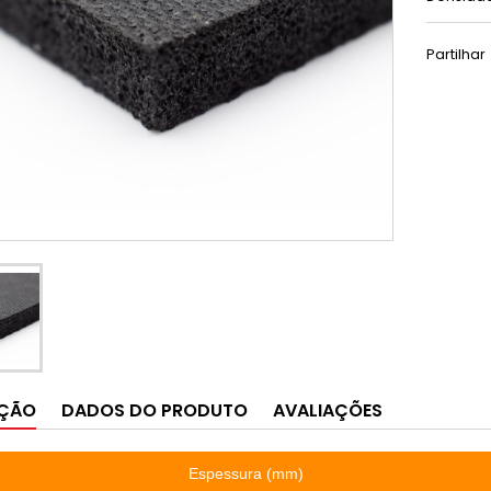
Partilhar
IÇÃO
DADOS DO PRODUTO
AVALIAÇÕES
Espessura (mm)