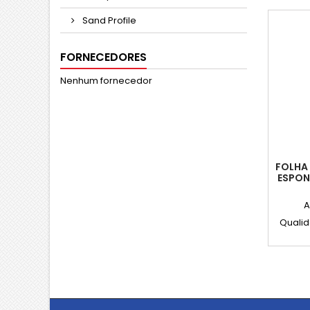
Sand Profile
FORNECEDORES
Nenhum fornecedor
FOLHA
ESPON
A
Quali