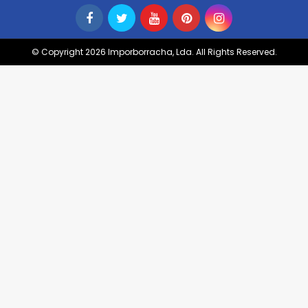
© Copyright 2026 Imporborracha, Lda. All Rights Reserved.