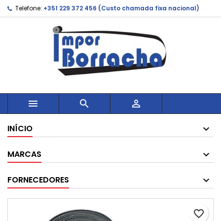
Telefone:
+351 229 372 456 (Custo chamada fixa nacional)



INÍCIO
MARCAS
FORNECEDORES
favorite_border