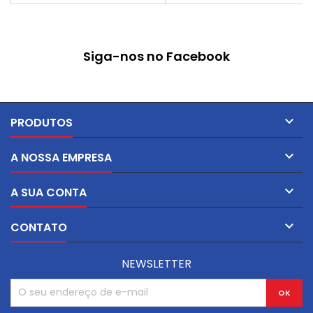
0.97 g/cm³
g/cm³
Siga-nos no Facebook

PRODUTOS

A NOSSA EMPRESA

A SUA CONTA

CONTATO
NEWSLETTER