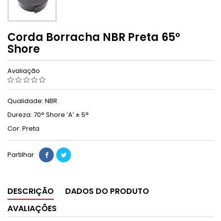
Corda Borracha NBR Preta 65º
Shore
Avaliação
Qualidade: NBR
Dureza: 70° Shore ‘A’ ± 5°
Cor: Preta
Partilhar
DESCRIÇÃO
DADOS DO PRODUTO
AVALIAÇÕES