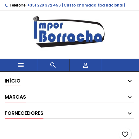
Telefone:
+351 229 372 456 (Custo chamada fixa nacional)



INÍCIO
MARCAS
FORNECEDORES
favorite_border