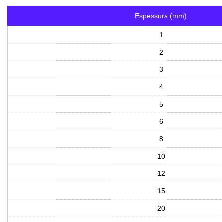
Espessura (mm)
1
2
3
4
5
6
8
10
12
15
20