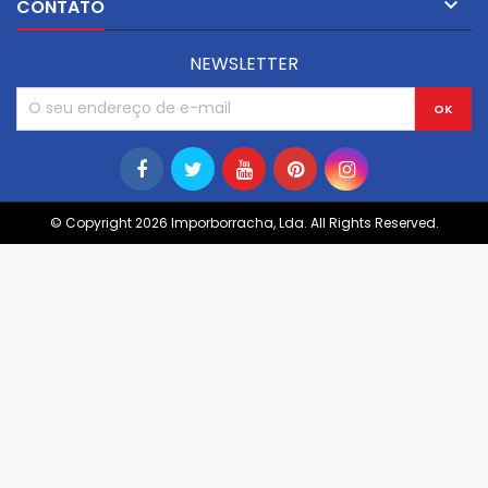

CONTATO
NEWSLETTER
© Copyright 2026 Imporborracha, Lda. All Rights Reserved.