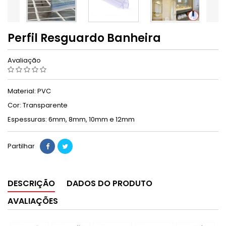
Perfil Resguardo Banheira
Avaliação
Material: PVC
Cor: Transparente
Espessuras: 6mm, 8mm, 10mm e 12mm
Partilhar
DESCRIÇÃO
DADOS DO PRODUTO
AVALIAÇÕES