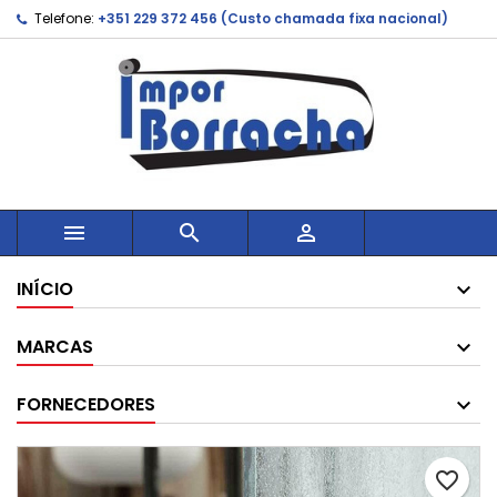
Telefone:
+351 229 372 456 (Custo chamada fixa nacional)



INÍCIO
MARCAS
FORNECEDORES
favorite_border