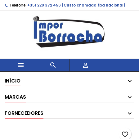
Telefone:
+351 229 372 456 (Custo chamada fixa nacional)



INÍCIO
MARCAS
FORNECEDORES
favorite_border