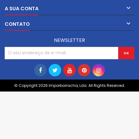

A SUA CONTA

CONTATO
NEWSLETTER
© Copyright 2026 Imporborracha, Lda. All Rights Reserved.