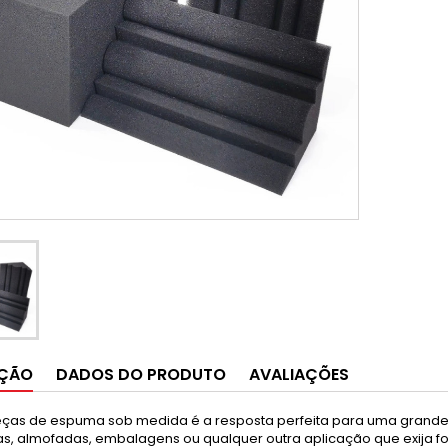
IÇÃO
DADOS DO PRODUTO
AVALIAÇÕES
eças de espuma sob medida é a resposta perfeita para uma grande 
s, almofadas, embalagens ou qualquer outra aplicação que exija f