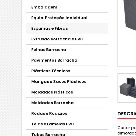
Embalagem
Equip. Proteção Individual
Espumas e Fibras
Extrusão Borracha e PVC
Folhas Borracha
Pavimentos Borracha
Plásticos Técnicos
Mangas e Sacos Plásticos
Moldados Plásticos
Moldados Borracha
DESCR
Rodas e Rodízios
Telas e Lamelas PVC
Cortar p
almofada
Tubos Borracha