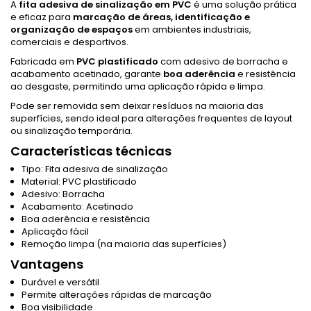
A
fita adesiva de sinalização em PVC
é uma solução prática
e eficaz para
marcação de áreas, identificação e
organização de espaços
em ambientes industriais,
comerciais e desportivos.
Fabricada em
PVC plastificado
com adesivo de borracha e
acabamento acetinado, garante
boa aderência
e resistência
ao desgaste, permitindo uma aplicação rápida e limpa.
Pode ser removida sem deixar resíduos na maioria das
superfícies, sendo ideal para alterações frequentes de layout
ou sinalização temporária.
Características técnicas
Tipo: Fita adesiva de sinalização
Material: PVC plastificado
Adesivo: Borracha
Acabamento: Acetinado
Boa aderência e resistência
Aplicação fácil
Remoção limpa (na maioria das superfícies)
Vantagens
Durável e versátil
Permite alterações rápidas de marcação
Boa visibilidade