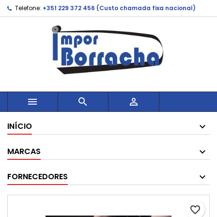
Telefone:
+351 229 372 456 (Custo chamada fixa nacional)



INÍCIO
MARCAS
FORNECEDORES
favorite_border