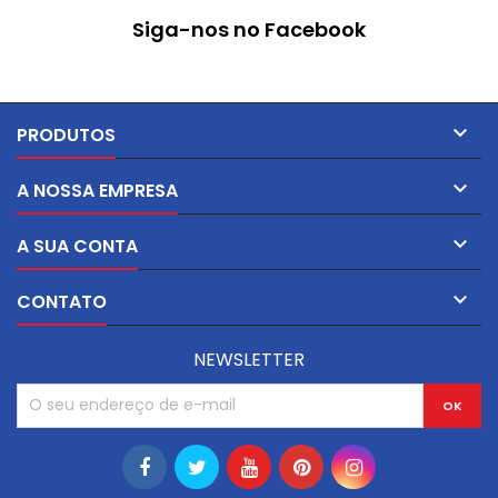
Siga-nos no Facebook

PRODUTOS

A NOSSA EMPRESA

A SUA CONTA

CONTATO
NEWSLETTER