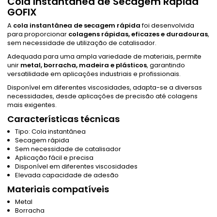
Cola Instantânea de Secagem Rápida
GOFIX
A
cola instantânea de secagem rápida
foi desenvolvida
para proporcionar
colagens rápidas, eficazes e duradouras
,
sem necessidade de utilização de catalisador.
Adequada para uma ampla variedade de materiais, permite
unir
metal, borracha, madeira e plásticos
, garantindo
versatilidade em aplicações industriais e profissionais.
Disponível em diferentes viscosidades, adapta-se a diversas
necessidades, desde aplicações de precisão até colagens
mais exigentes.
Características técnicas
Tipo: Cola instantânea
Secagem rápida
Sem necessidade de catalisador
Aplicação fácil e precisa
Disponível em diferentes viscosidades
Elevada capacidade de adesão
Materiais compatíveis
Metal
Borracha