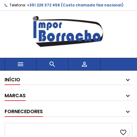
Telefone:
+351 229 372 456 (Custo chamada fixa nacional)



INÍCIO
MARCAS
FORNECEDORES
favorite_border