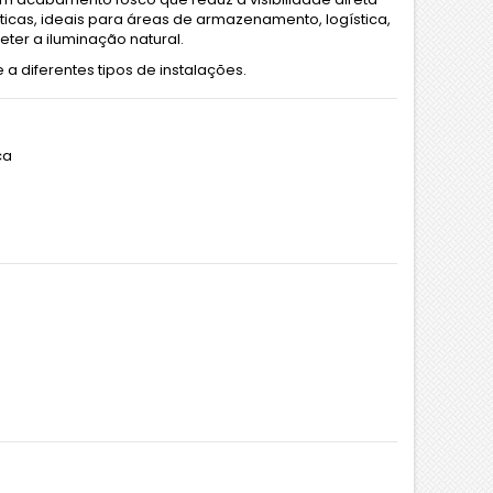
ráticas, ideais para áreas de armazenamento, logística,
er a iluminação natural.
a diferentes tipos de instalações.
ca