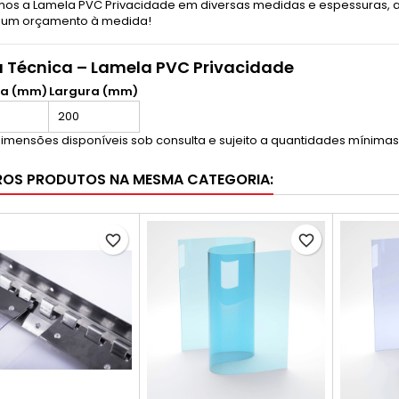
os a Lamela PVC Privacidade em diversas medidas e espessuras, a
 um orçamento à medida!
 Técnica – Lamela PVC Privacidade
ra (mm)
Largura (mm)
200
dimensões disponíveis sob consulta e sujeito a quantidades mínima
ROS PRODUTOS NA MESMA CATEGORIA:
favorite_border
favorite_border