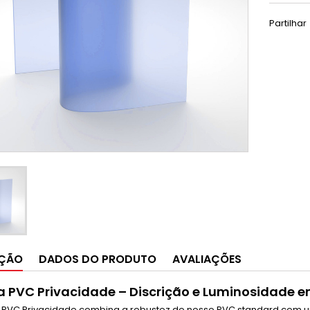
Partilhar
IÇÃO
DADOS DO PRODUTO
AVALIAÇÕES
 PVC Privacidade – Discrição e Luminosidade e
 PVC Privacidade combina a robustez do nosso PVC standard com um