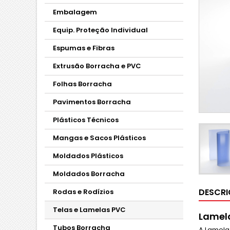
Embalagem
Equip. Proteção Individual
Espumas e Fibras
Extrusão Borracha e PVC
Folhas Borracha
Pavimentos Borracha
Plásticos Técnicos
Mangas e Sacos Plásticos
Moldados Plásticos
Moldados Borracha
DESCR
Rodas e Rodízios
Telas e Lamelas PVC
Lamela
Tubos Borracha
A Lamela