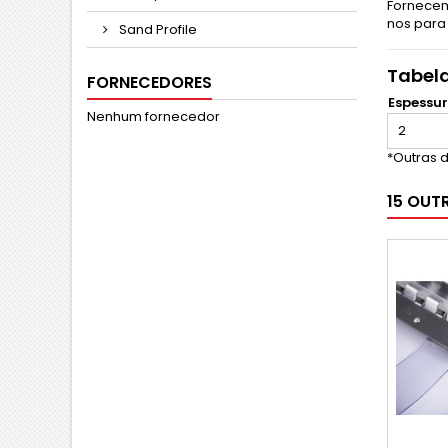
Fornecem
nos para
Sand Profile
Tabela
FORNECEDORES
Espessu
Nenhum fornecedor
2
*Outras 
15 OUT