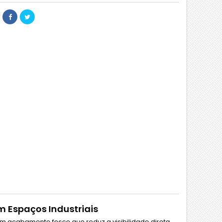
m Espaços Industriais
 acabamento fosco que reduz a visibilidade direta