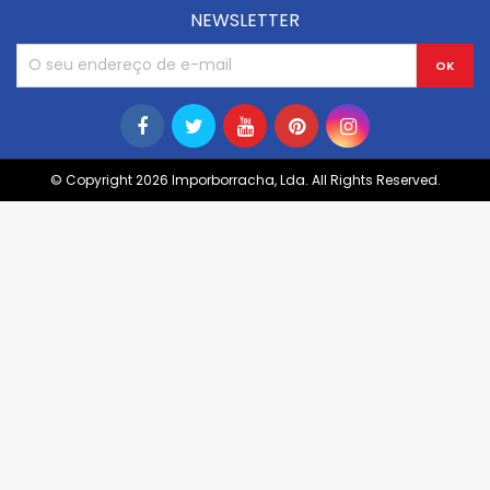
NEWSLETTER
© Copyright 2026 Imporborracha, Lda. All Rights Reserved.