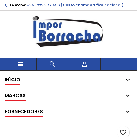
Telefone:
+351 229 372 456 (Custo chamada fixa nacional)



INÍCIO
MARCAS
FORNECEDORES
favorite_border