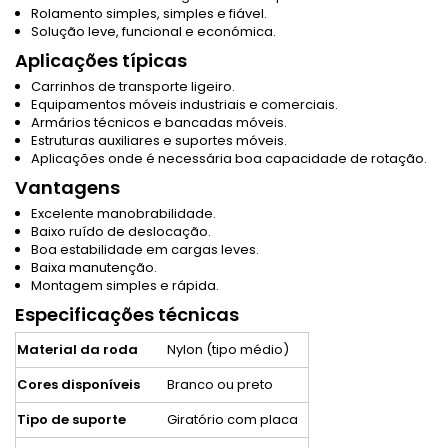
Rolamento simples, simples e fiável.
Solução leve, funcional e económica.
Aplicações típicas
Carrinhos de transporte ligeiro.
Equipamentos móveis industriais e comerciais.
Armários técnicos e bancadas móveis.
Estruturas auxiliares e suportes móveis.
Aplicações onde é necessária boa capacidade de rotação.
Vantagens
Excelente manobrabilidade.
Baixo ruído de deslocação.
Boa estabilidade em cargas leves.
Baixa manutenção.
Montagem simples e rápida.
Especificações técnicas
Material da roda
Nylon (tipo médio)
Cores disponíveis
Branco ou preto
Tipo de suporte
Giratório com placa