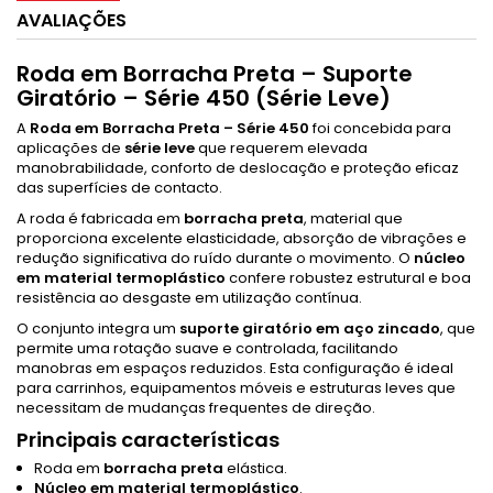
AVALIAÇÕES
Roda em Borracha Preta – Suporte
Giratório – Série 450 (Série Leve)
A
Roda em Borracha Preta – Série 450
foi concebida para
aplicações de
série leve
que requerem elevada
manobrabilidade, conforto de deslocação e proteção eficaz
das superfícies de contacto.
A roda é fabricada em
borracha preta
, material que
proporciona excelente elasticidade, absorção de vibrações e
redução significativa do ruído durante o movimento. O
núcleo
em material termoplástico
confere robustez estrutural e boa
resistência ao desgaste em utilização contínua.
O conjunto integra um
suporte giratório em aço zincado
, que
permite uma rotação suave e controlada, facilitando
manobras em espaços reduzidos. Esta configuração é ideal
para carrinhos, equipamentos móveis e estruturas leves que
necessitam de mudanças frequentes de direção.
Principais características
Roda em
borracha preta
elástica.
Núcleo em material termoplástico
.