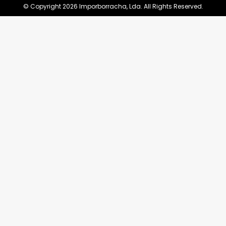
© Copyright 2026 Imporborracha, Lda. All Rights Reserved.