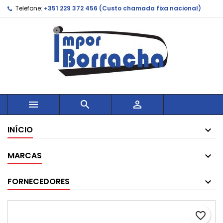
Telefone:
+351 229 372 456 (Custo chamada fixa nacional)



INÍCIO
MARCAS
FORNECEDORES
favorite_border