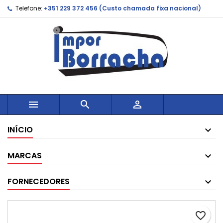
Telefone:
+351 229 372 456 (Custo chamada fixa nacional)



INÍCIO
MARCAS
FORNECEDORES
favorite_border