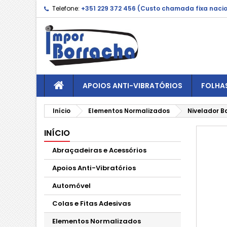
Telefone:
+351 229 372 456 (Custo chamada fixa naci
APOIOS ANTI-VIBRATÓRIOS
FOLHA
Início
Elementos Normalizados
Nivelador B
INÍCIO
Abraçadeiras e Acessórios
Apoios Anti-Vibratórios
Automóvel
Colas e Fitas Adesivas
Elementos Normalizados