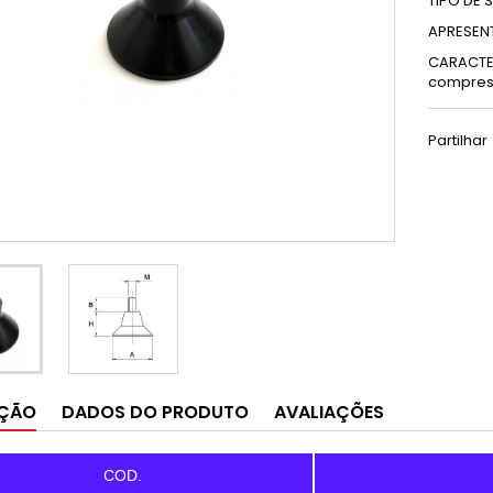
TIPO DE 
APRESEN
CARACTE
compress
Partilhar
IÇÃO
DADOS DO PRODUTO
AVALIAÇÕES
COD.