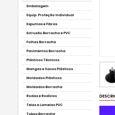
Embalagem
Equip. Proteção Individual
Espumas e Fibras
Extrusão Borracha e PVC
Folhas Borracha
Pavimentos Borracha
Plásticos Técnicos
Mangas e Sacos Plásticos
Moldados Plásticos
Moldados Borracha
DESCR
Rodas e Rodízios
Telas e Lamelas PVC
Tubos Borracha