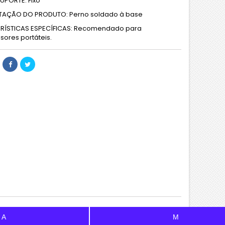
SUPORTE: Fixo
TAÇÃO DO PRODUTO: Perno soldado à base
RÍSTICAS ESPECÍFICAS: Recomendado para
ores portáteis.
A
M