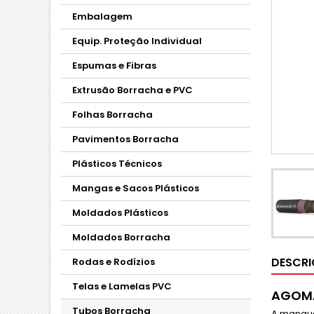
Embalagem
Equip. Proteção Individual
Espumas e Fibras
Extrusão Borracha e PVC
Folhas Borracha
Pavimentos Borracha
Plásticos Técnicos
Mangas e Sacos Plásticos
Moldados Plásticos
Moldados Borracha
DESCR
Rodas e Rodízios
Telas e Lamelas PVC
AGOMA
Tubos Borracha
A mangu