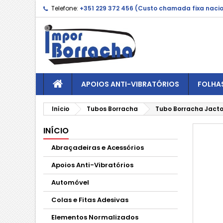
Telefone:
+351 229 372 456 (Custo chamada fixa naci
APOIOS ANTI-VIBRATÓRIOS
FOLHA
Início
Tubos Borracha
Tubo Borracha Jacto
INÍCIO
Abraçadeiras e Acessórios
Apoios Anti-Vibratórios
Automóvel
Colas e Fitas Adesivas
Elementos Normalizados