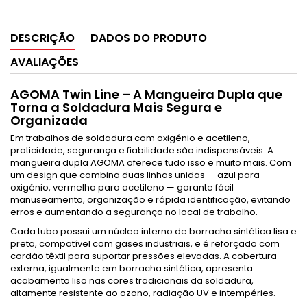
DESCRIÇÃO
DADOS DO PRODUTO
AVALIAÇÕES
AGOMA Twin Line – A Mangueira Dupla que
Torna a Soldadura Mais Segura e
Organizada
Em trabalhos de soldadura com oxigénio e acetileno,
praticidade, segurança e fiabilidade são indispensáveis. A
mangueira dupla AGOMA oferece tudo isso e muito mais. Com
um design que combina duas linhas unidas — azul para
oxigénio, vermelha para acetileno — garante fácil
manuseamento, organização e rápida identificação, evitando
erros e aumentando a segurança no local de trabalho.
Cada tubo possui um núcleo interno de borracha sintética lisa e
preta, compatível com gases industriais, e é reforçado com
cordão têxtil para suportar pressões elevadas. A cobertura
externa, igualmente em borracha sintética, apresenta
acabamento liso nas cores tradicionais da soldadura,
altamente resistente ao ozono, radiação UV e intempéries.