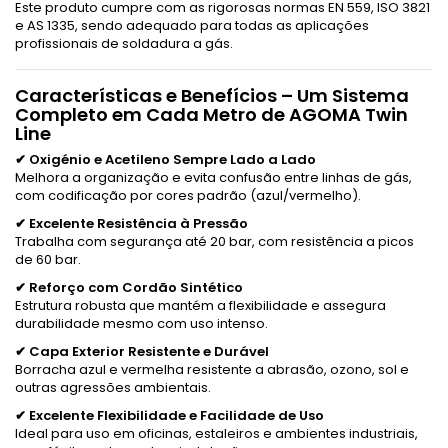
Este produto cumpre com as rigorosas normas EN 559, ISO 3821
e AS 1335, sendo adequado para todas as aplicações
profissionais de soldadura a gás.
Características e Benefícios – Um Sistema
Completo em Cada Metro de AGOMA Twin
Line
✔ Oxigénio e Acetileno Sempre Lado a Lado
Melhora a organização e evita confusão entre linhas de gás,
com codificação por cores padrão (azul/vermelho).
✔ Excelente Resistência à Pressão
Trabalha com segurança até 20 bar, com resistência a picos
de 60 bar.
✔ Reforço com Cordão Sintético
Estrutura robusta que mantém a flexibilidade e assegura
durabilidade mesmo com uso intenso.
✔ Capa Exterior Resistente e Durável
Borracha azul e vermelha resistente a abrasão, ozono, sol e
outras agressões ambientais.
✔ Excelente Flexibilidade e Facilidade de Uso
Ideal para uso em oficinas, estaleiros e ambientes industriais,