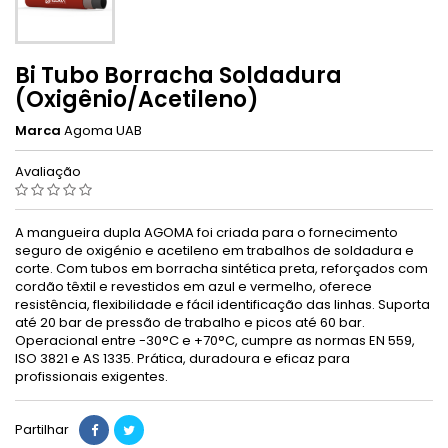
Bi Tubo Borracha Soldadura
(Oxigênio/Acetileno)
Marca
Agoma UAB
Avaliação
A mangueira dupla AGOMA foi criada para o fornecimento
seguro de oxigénio e acetileno em trabalhos de soldadura e
corte. Com tubos em borracha sintética preta, reforçados com
cordão têxtil e revestidos em azul e vermelho, oferece
resistência, flexibilidade e fácil identificação das linhas. Suporta
até 20 bar de pressão de trabalho e picos até 60 bar.
Operacional entre -30°C e +70°C, cumpre as normas EN 559,
ISO 3821 e AS 1335. Prática, duradoura e eficaz para
profissionais exigentes.
Partilhar