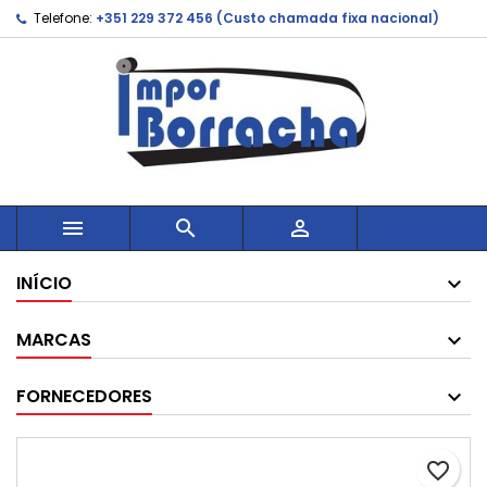
Telefone:
+351 229 372 456 (Custo chamada fixa nacional)



INÍCIO
MARCAS
FORNECEDORES
favorite_border