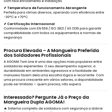
com fácil enrolamento e instalação.
✔ Temperatura de Funcionamento Abrangente
Perfeita para climas diversos, operando com eficiência entre
-30°C e +70°C.
✔ Certificação Internacional
Conformidade com EN 559 / ISO 3821 / AS 1335 para garantir
compatibilidade com todos os equipamentos e normas de
segurança.
Procura Elevada – A Mangueira Preferida
dos Soldadores Profissionais
A AGOMA Twin Line é uma das opções mais populares entre
soldadores experientes. O seu desempenho superior, a
durabilidade em ambientes agressivos e a facilidade de
manuseio fazem dela uma escolha lógica e recorrente. Com
uma procura crescente em vários setores, a disponibilidade
pode ser limitada — quem precisa, não espera.
Interessado? Pergunte Já o Preço da
Mangueira Dupla AGOMA!
🔥 Sistema completo de soldadura com segurança a dobrar