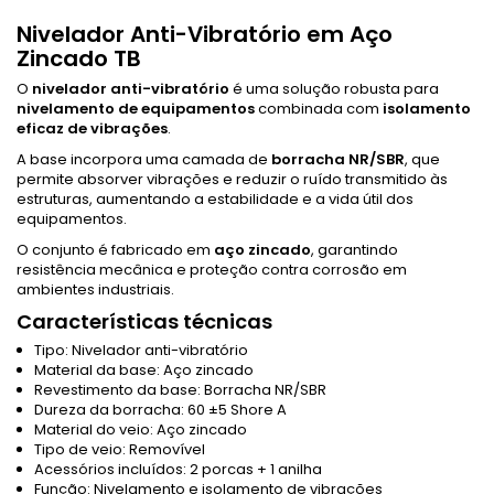
Nivelador Anti-Vibratório em Aço
Zincado TB
O
nivelador anti-vibratório
é uma solução robusta para
nivelamento de equipamentos
combinada com
isolamento
eficaz de vibrações
.
A base incorpora uma camada de
borracha NR/SBR
, que
permite absorver vibrações e reduzir o ruído transmitido às
estruturas, aumentando a estabilidade e a vida útil dos
equipamentos.
O conjunto é fabricado em
aço zincado
, garantindo
resistência mecânica e proteção contra corrosão em
ambientes industriais.
Características técnicas
Tipo: Nivelador anti-vibratório
Material da base: Aço zincado
Revestimento da base: Borracha NR/SBR
Dureza da borracha: 60 ±5 Shore A
Material do veio: Aço zincado
Tipo de veio: Removível
Acessórios incluídos: 2 porcas + 1 anilha
Função: Nivelamento e isolamento de vibrações