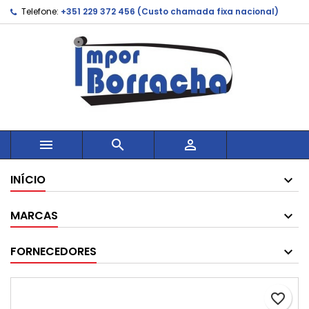
Telefone:
+351 229 372 456 (Custo chamada fixa nacional)



INÍCIO
MARCAS
FORNECEDORES
favorite_border