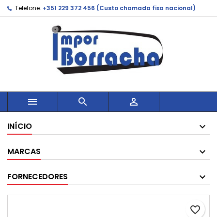
Telefone:
+351 229 372 456 (Custo chamada fixa nacional)



INÍCIO
MARCAS
FORNECEDORES
favorite_border