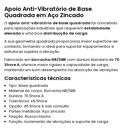
Apoio Anti-Vibratório de Base
Quadrada em Aço Zincado
O
apoio anti-vibratório de base quadrada
foi concebido
para aplicações industriais que requerem
estabilidade
elevada
e uma boa
distribuição de carga
.
A sua geometria quadrada proporciona maior superfície de
contacto, tornando-o ideal para suportar equipamentos e
estruturas sujeitas a vibração.
Fabricado em
borracha NR/SBR
com dureza standard de
70
Shore A
, oferece maior rigidez e capacidade de carga,
mantendo um bom desempenho na absorção de vibrações.
Características técnicas
Tipo: Base quadrada
Material do corpo: Borracha NR/SBR
Dureza: 70 Shore A
Tolerância: ±5 Shore
Opção: 45 Shore A sob consulta
Partes metálicas: Aço zincado
Fixação: Rosca macho
Função: Isolamento de vibrações e suporte de carga