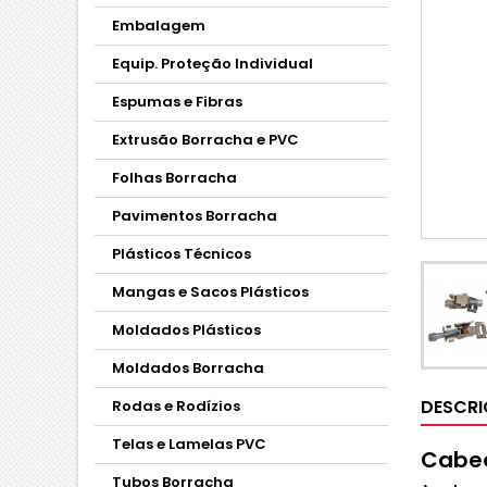
Embalagem
Equip. Proteção Individual
Espumas e Fibras
Extrusão Borracha e PVC
Folhas Borracha
Pavimentos Borracha
Plásticos Técnicos
Mangas e Sacos Plásticos
Moldados Plásticos
Moldados Borracha
DESCR
Rodas e Rodízios
Telas e Lamelas PVC
Cabeç
Tubos Borracha