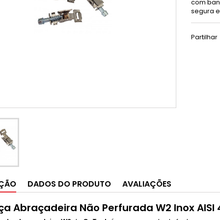
com band
segura e 
Partilhar
IÇÃO
DADOS DO PRODUTO
AVALIAÇÕES
a Abraçadeira Não Perfurada W2 Inox AISI