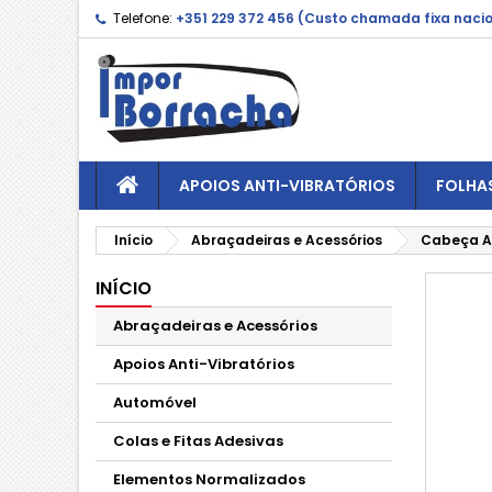
Telefone:
+351 229 372 456 (Custo chamada fixa naci
APOIOS ANTI-VIBRATÓRIOS
FOLHA
Início
Abraçadeiras e Acessórios
Cabeça Ab
INÍCIO
Abraçadeiras e Acessórios
Apoios Anti-Vibratórios
Automóvel
Colas e Fitas Adesivas
Elementos Normalizados