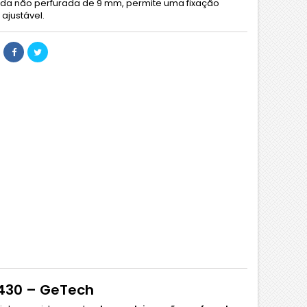
a não perfurada de 9 mm, permite uma fixação
ajustável.
 430 – GeTech