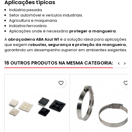
Aplicações típicas
Indústria pesada.
Setor automóvel e veículos industriais.
Agricultura e maquinaria.
Indústria ferroviária.
Aplicações onde é necessário
proteger a mangueira
.
A
abraçadeira ABA Azul W1
é a solução ideal para aplicações
que exigem
robustez, segurança e proteção da mangueira
,
garantindo um desempenho superior em ambientes exigentes.
16 OUTROS PRODUTOS NA MESMA CATEGORIA:
<
>
favorite_border
favorite_border