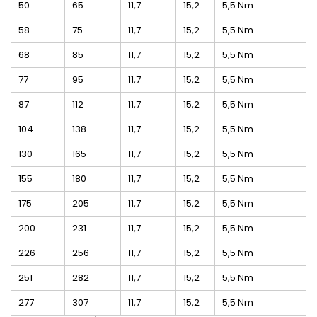
50
65
11,7
15,2
5,5 Nm
58
75
11,7
15,2
5,5 Nm
68
85
11,7
15,2
5,5 Nm
77
95
11,7
15,2
5,5 Nm
87
112
11,7
15,2
5,5 Nm
104
138
11,7
15,2
5,5 Nm
130
165
11,7
15,2
5,5 Nm
155
180
11,7
15,2
5,5 Nm
175
205
11,7
15,2
5,5 Nm
200
231
11,7
15,2
5,5 Nm
226
256
11,7
15,2
5,5 Nm
251
282
11,7
15,2
5,5 Nm
277
307
11,7
15,2
5,5 Nm