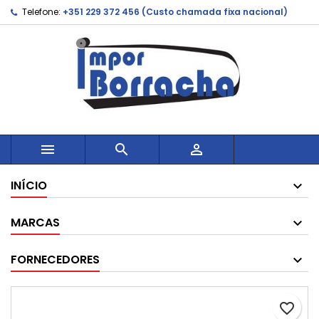
Telefone:
+351 229 372 456 (Custo chamada fixa nacional)



INÍCIO
MARCAS
FORNECEDORES
favorite_border