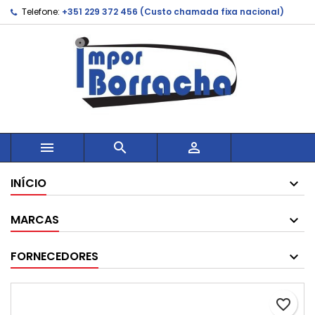
Telefone:
+351 229 372 456 (Custo chamada fixa nacional)



INÍCIO
MARCAS
FORNECEDORES
favorite_border