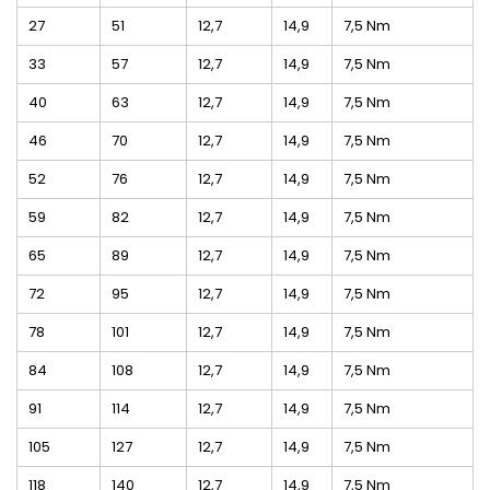
27
51
12,7
14,9
7,5 Nm
33
57
12,7
14,9
7,5 Nm
40
63
12,7
14,9
7,5 Nm
46
70
12,7
14,9
7,5 Nm
52
76
12,7
14,9
7,5 Nm
59
82
12,7
14,9
7,5 Nm
65
89
12,7
14,9
7,5 Nm
72
95
12,7
14,9
7,5 Nm
78
101
12,7
14,9
7,5 Nm
84
108
12,7
14,9
7,5 Nm
91
114
12,7
14,9
7,5 Nm
105
127
12,7
14,9
7,5 Nm
118
140
12,7
14,9
7,5 Nm